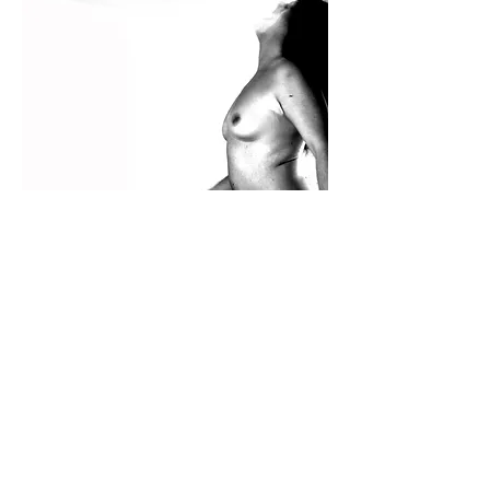
Purgatorio
Virgilio