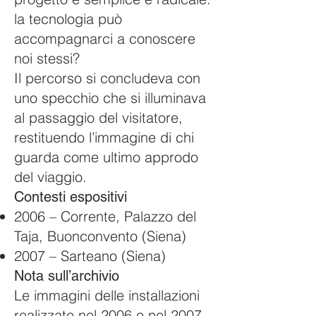
la tecnologia può
accompagnarci a conoscere
noi stessi?
Il percorso si concludeva con
uno specchio che si illuminava
al passaggio del visitatore,
restituendo l’immagine di chi
guarda come ultimo approdo
del viaggio.
Contesti espositivi
2006 – Corrente, Palazzo del
Taja, Buonconvento (Siena)
2007 – Sarteano (Siena)
Nota sull’archivio
Le immagini delle installazioni
realizzate nel 2006 e nel 2007