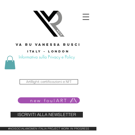
VA RU VANESSA RUSCI
Italy - London
Informativa sulla Privacy e Policy
ArtRight: certificazioni e NFT
new foulART
ISCRIVITI ALLA NEWSLETTER
#NOISOCIAL4WOMEN ITALIA PROJECT WORK IN PROGRESS