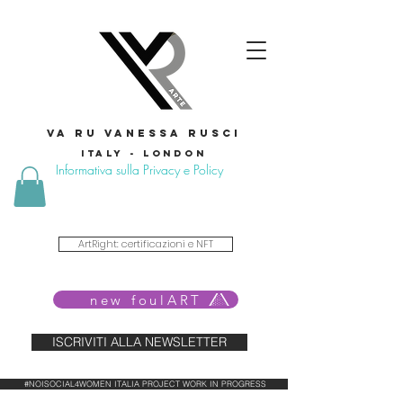
VA RU VANESSA RUSCI
Italy - London
Informativa sulla Privacy e Policy
ArtRight: certificazioni e NFT
new foulART
ISCRIVITI ALLA NEWSLETTER
#NOISOCIAL4WOMEN ITALIA PROJECT WORK IN PROGRESS