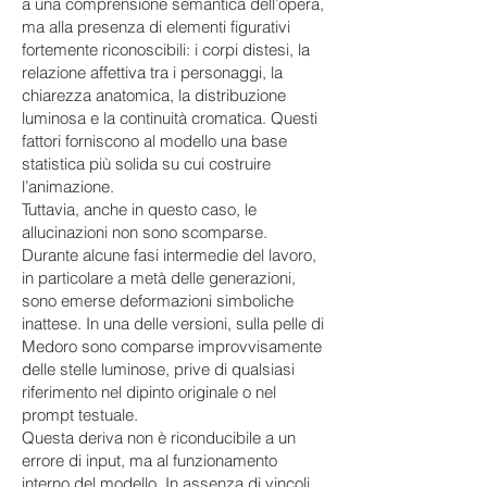
a una comprensione semantica dell’opera,
ma alla presenza di elementi figurativi
fortemente riconoscibili: i corpi distesi, la
relazione affettiva tra i personaggi, la
chiarezza anatomica, la distribuzione
luminosa e la continuità cromatica. Questi
fattori forniscono al modello una base
statistica più solida su cui costruire
l’animazione.
Tuttavia, anche in questo caso, le
allucinazioni non sono scomparse.
Durante alcune fasi intermedie del lavoro,
in particolare a metà delle generazioni,
sono emerse deformazioni simboliche
inattese. In una delle versioni, sulla pelle di
Medoro sono comparse improvvisamente
delle stelle luminose, prive di qualsiasi
riferimento nel dipinto originale o nel
prompt testuale.
Questa deriva non è riconducibile a un
errore di input, ma al funzionamento
interno del modello. In assenza di vincoli