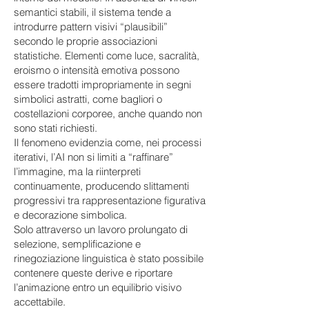
semantici stabili, il sistema tende a
introdurre pattern visivi “plausibili”
secondo le proprie associazioni
statistiche. Elementi come luce, sacralità,
eroismo o intensità emotiva possono
essere tradotti impropriamente in segni
simbolici astratti, come bagliori o
costellazioni corporee, anche quando non
sono stati richiesti.
Il fenomeno evidenzia come, nei processi
iterativi, l’AI non si limiti a “raffinare”
l’immagine, ma la riinterpreti
continuamente, producendo slittamenti
progressivi tra rappresentazione figurativa
e decorazione simbolica.
Solo attraverso un lavoro prolungato di
selezione, semplificazione e
rinegoziazione linguistica è stato possibile
contenere queste derive e riportare
l’animazione entro un equilibrio visivo
accettabile.