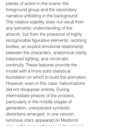
planes of action in the scene: the
foreground group and the secondary
narrative unfolding in the background.
This relative stability does not result from
any semantic understanding of the
artwork, but from the presence of highly
recognizable figurative elements: reclining
bodies, an explicit emotional relationship
between the characters, anatomical clarity,
balanced lighting, and chromatic
continuity. These features provide the
model with a more solid statistical
foundation on which to build the animation.
However, even in this case, hallucinations
did not disappear entirely. During
intermediate phases of the process,
particularly in the middle stages of
generation, unexpected symbolic
distortions emerged. In one version,
luminous stars appeared on Medoro’s
skin, without any reference in the original