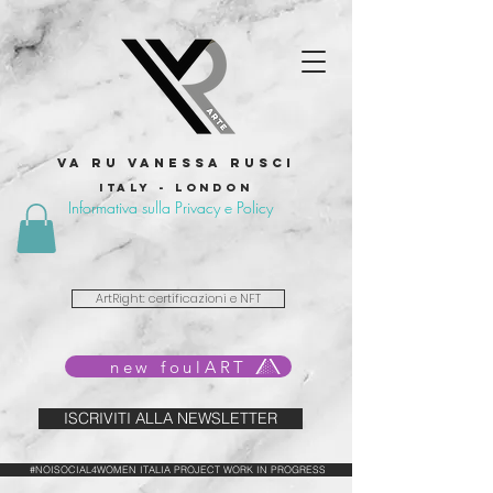
VA RU VANESSA RUSCI
Italy - London
Informativa sulla Privacy e Policy
ArtRight: certificazioni e NFT
new foulART
ISCRIVITI ALLA NEWSLETTER
#NOISOCIAL4WOMEN ITALIA PROJECT WORK IN PROGRESS