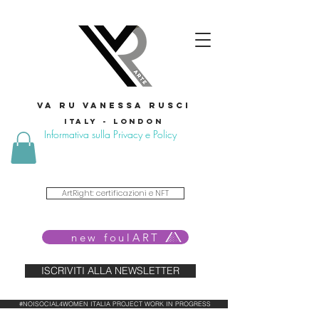
VA RU VANESSA RUSCI
Italy - London
Informativa sulla Privacy e Policy
ArtRight: certificazioni e NFT
new foulART
ISCRIVITI ALLA NEWSLETTER
#NOISOCIAL4WOMEN ITALIA PROJECT WORK IN PROGRESS