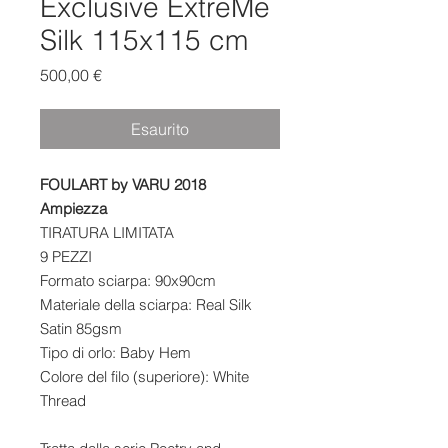
Exclusive ExtreMe
Silk 115x115 cm
Prezzo
500,00 €
Esaurito
FOULART by VARU 2018
Ampiezza
TIRATURA LIMITATA
9 PEZZI
Formato sciarpa: 90x90cm
Materiale della sciarpa: Real Silk
Satin 85gsm
Tipo di orlo: Baby Hem
Colore del filo (superiore): White
Thread