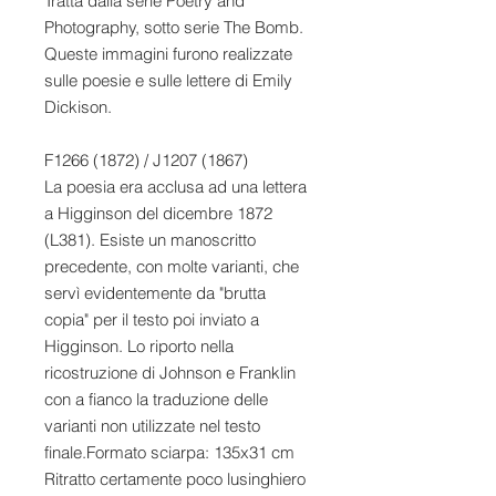
Tratta dalla serie Poetry and
Photography, sotto serie The Bomb.
Queste immagini furono realizzate
sulle poesie e sulle lettere di Emily
Dickison.
F1266 (1872) / J1207 (1867)
La poesia era acclusa ad una lettera
a Higginson del dicembre 1872
(L381). Esiste un manoscritto
precedente, con molte varianti, che
servì evidentemente da "brutta
copia" per il testo poi inviato a
Higginson. Lo riporto nella
ricostruzione di Johnson e Franklin
con a fianco la traduzione delle
varianti non utilizzate nel testo
finale.Formato sciarpa: 135x31 cm
Ritratto certamente poco lusinghiero