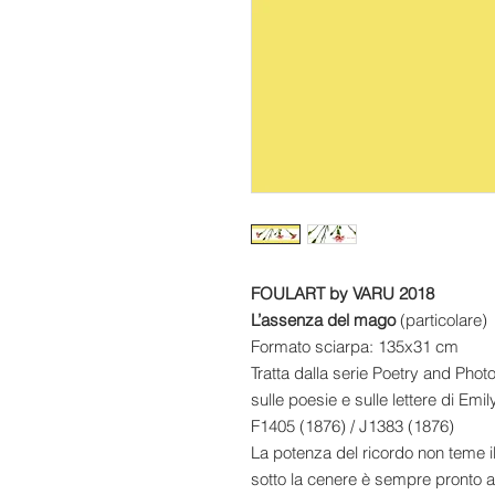
FOULART by VARU 2018
L’assenza del mago
(particolare)
Formato sciarpa: 135x31 cm
Tratta dalla serie Poetry and Pho
sulle poesie e sulle lettere di Emi
F1405 (1876) / J1383 (1876)
La potenza del ricordo non teme 
sotto la cenere è sempre pronto a r