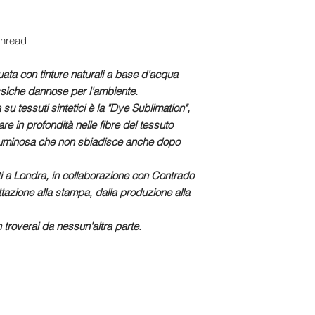
.
 Thread
uata con tinture naturali a base d'acqua
siche dannose per l'ambiente.
su tessuti sintetici è la "Dye Sublimation",
are in profondità nelle fibre del tessuto
 luminosa che non sbiadisce anche dopo
zati a Londra, in collaborazione con Contrado
ttazione alla stampa, dalla produzione alla
 troverai da nessun'altra parte.