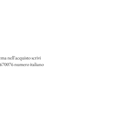
a nell'acquisto scrivi
670076 numero italiano