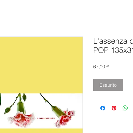
L'assenza d
POP 135x3
Prezzo
67,00 €
Esaurito