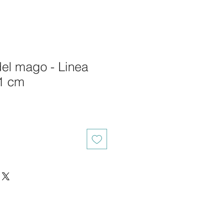
el mago - Linea
1 cm