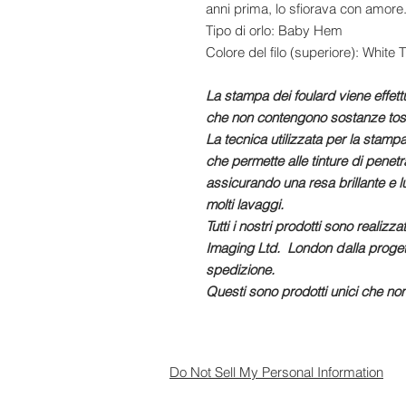
anni prima, lo sfiorava con amore
Tipo di orlo: Baby Hem
Colore del filo (superiore): White
La stampa dei foulard viene effett
che non contengono sostanze tos
La tecnica utilizzata per la stampa 
che permette alle tinture di penetr
assicurando una resa brillante e
molti lavaggi.
Tutti i nostri prodotti sono realiz
Imaging Ltd. London d
alla proge
spedizione.
Questi sono prodotti unici che non
Do Not Sell My Personal Information