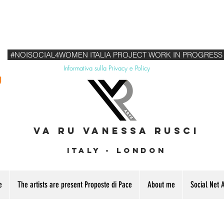
#NOISOCIAL4WOMEN ITALIA PROJECT WORK IN PROGRESS
Informativa sulla Privacy e Policy
VA RU VANESSA RUSCI
Italy - London
e
The artists are present Proposte di Pace
About me
Social Net A