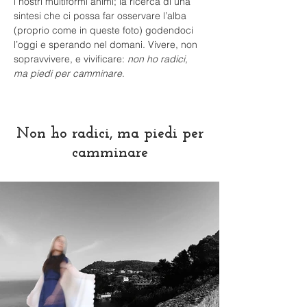
i nostri multiformi animi; la ricerca di una 
sintesi che ci possa far osservare l’alba 
(proprio come in queste foto) godendoci 
l’oggi e sperando nel domani. Vivere, non 
sopravvivere, e vivificare: 
non ho radici, 
ma piedi per camminare
.
Non ho radici, ma piedi per
camminare