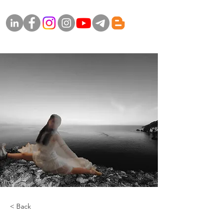
< Back