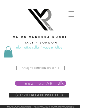
VA RU VANESSA RUSCI
Italy - London
Informativa sulla Privacy e Policy
ArtRight: certificazioni e NFT
new foulART
ISCRIVITI ALLA NEWSLETTER
#NOISOCIAL4WOMEN ITALIA PROJECT WORK IN PROGRESS