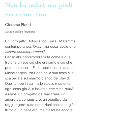
Non ho radici, ma piedi
per camminare
Giacomo Picchi
Collage digitale fotografia
Un progetto fotografico sulla Maremma 
contemporanea. Okay: ma cosa vuole dire 
essere contemporaneo?
Penso alla contemporaneità come a quel 
filo che unisce ciò che eravamo e ciò che 
potremo essere. È il braccio teso in aria di 
Michelangelo, tra l’idea nella sua testa e la 
scalpellata sul marmo bianco del David. 
Quel tempo in cui – allo stesso momento – 
ogni cosa già 
è
, e insieme 
non è
 ma 
potrà 
essere
. Un progetto da realizzare, un 
amore da conquistare, un obiettivo da 
raggiungere: tutte condizioni che sono già 
frutto di un pensiero, ma ciascuna ancora 