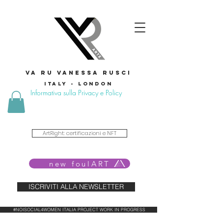
VA RU VANESSA RUSCI
Italy - London
Informativa sulla Privacy e Policy
ArtRight: certificazioni e NFT
new foulART
ISCRIVITI ALLA NEWSLETTER
#NOISOCIAL4WOMEN ITALIA PROJECT WORK IN PROGRESS