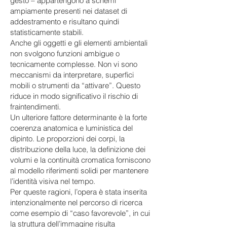
gesto – appartengono a schemi
ampiamente presenti nei dataset di
addestramento e risultano quindi
statisticamente stabili.
Anche gli oggetti e gli elementi ambientali
non svolgono funzioni ambigue o
tecnicamente complesse. Non vi sono
meccanismi da interpretare, superfici
mobili o strumenti da “attivare”. Questo
riduce in modo significativo il rischio di
fraintendimenti.
Un ulteriore fattore determinante è la forte
coerenza anatomica e luministica del
dipinto. Le proporzioni dei corpi, la
distribuzione della luce, la definizione dei
volumi e la continuità cromatica forniscono
al modello riferimenti solidi per mantenere
l’identità visiva nel tempo.
Per queste ragioni, l’opera è stata inserita
intenzionalmente nel percorso di ricerca
come esempio di “caso favorevole”, in cui
la struttura dell’immagine risulta