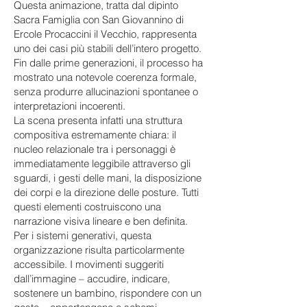
Questa animazione, tratta dal dipinto
Sacra Famiglia con San Giovannino di
Ercole Procaccini il Vecchio, rappresenta
uno dei casi più stabili dell’intero progetto.
Fin dalle prime generazioni, il processo ha
mostrato una notevole coerenza formale,
senza produrre allucinazioni spontanee o
interpretazioni incoerenti.
La scena presenta infatti una struttura
compositiva estremamente chiara: il
nucleo relazionale tra i personaggi è
immediatamente leggibile attraverso gli
sguardi, i gesti delle mani, la disposizione
dei corpi e la direzione delle posture. Tutti
questi elementi costruiscono una
narrazione visiva lineare e ben definita.
Per i sistemi generativi, questa
organizzazione risulta particolarmente
accessibile. I movimenti suggeriti
dall’immagine – accudire, indicare,
sostenere un bambino, rispondere con un