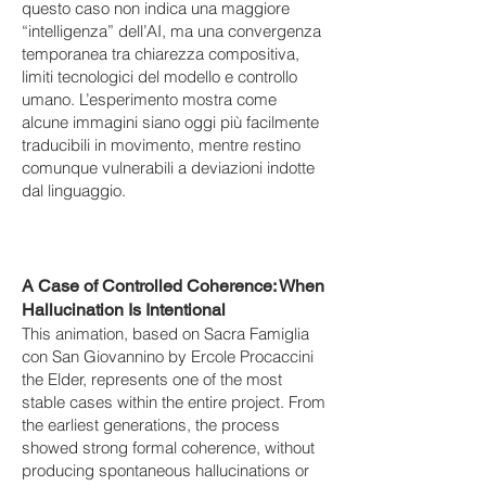
questo caso non indica una maggiore
“intelligenza” dell’AI, ma una convergenza
temporanea tra chiarezza compositiva,
limiti tecnologici del modello e controllo
umano. L’esperimento mostra come
alcune immagini siano oggi più facilmente
traducibili in movimento, mentre restino
comunque vulnerabili a deviazioni indotte
dal linguaggio.
A Case of Controlled Coherence: When
Hallucination Is Intentional
This animation, based on Sacra Famiglia
con San Giovannino by Ercole Procaccini
the Elder, represents one of the most
stable cases within the entire project. From
the earliest generations, the process
showed strong formal coherence, without
producing spontaneous hallucinations or