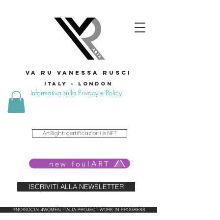
VA RU VANESSA RUSCI
Italy - London
Informativa sulla Privacy e Policy
ArtRight: certificazioni e NFT
new foulART
ISCRIVITI ALLA NEWSLETTER
#NOISOCIAL4WOMEN ITALIA PROJECT WORK IN PROGRESS