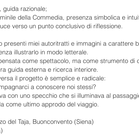
io, guida razionale;
minile della Commedia, presenza simbolica e intuit
uce verso un punto conclusivo di riflessione.
 presenti miei autoritratti e immagini a carattere
nza illustrarlo in modo letterale.
 pensata come spettacolo, ma come strumento di
tra guida esterna e ricerca interiore.
rsa il progetto è semplice e radicale:
mpagnarci a conoscere noi stessi?
va con uno specchio che si illuminava al passaggio
da come ultimo approdo del viaggio.
zo del Taja, Buonconvento (Siena)
)