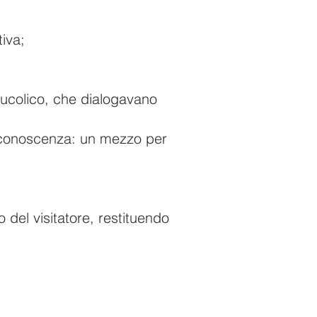
iva;
 bucolico, che dialogavano
 conoscenza: un mezzo per
 del visitatore, restituendo