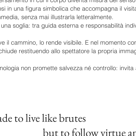
si in una figura simbolica che accompagna il visi
mmedia, senza mai illustrarla letteralmente.
una soglia: tra guida esterna e responsabilità indiv
lve il cammino, lo rende visibile. E nel momento c
 si chiude restituendo allo spettatore la propria i
cnologia non promette salvezza né controllo: invita 
e to live like brutes
ollow virtue and k