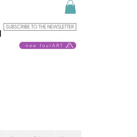
SUBSCRIBE TO THE NEWSLETTER
new foulART