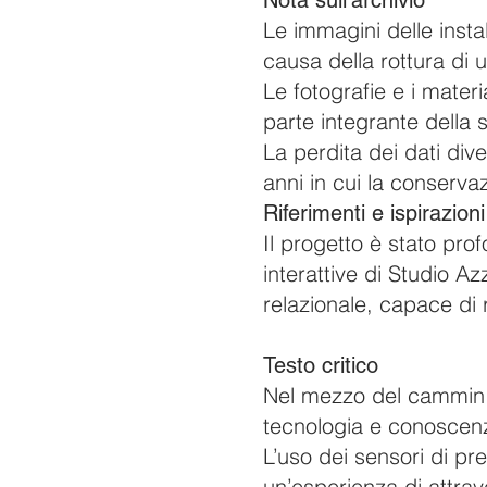
Nota sull’archivio
Le immagini delle insta
causa della rottura di 
Le fotografie e i materi
parte integrante della s
La perdita dei dati div
anni in cui la conserva
Riferimenti e ispirazioni
Il progetto è stato prof
interattive di Studio A
relazionale, capace di
Testo critico
Nel mezzo del cammin a
tecnologia e conoscenz
L’uso dei sensori di pre
un’esperienza di attrav