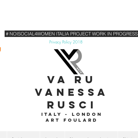
# NOISOCIAL4WOMEN ITALIA PROJECT WORK IN PROGRESS
Privacy Policy 2018
VA RU
VANESSA
RUSCI
Italy - London
Art foulard