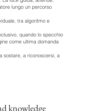
tatore lungo un percorso
iduale, tra algoritmo e
onclusivo, quando lo specchio
mmagine come ultima domanda
a sostare, a riconoscersi, a
nowledge