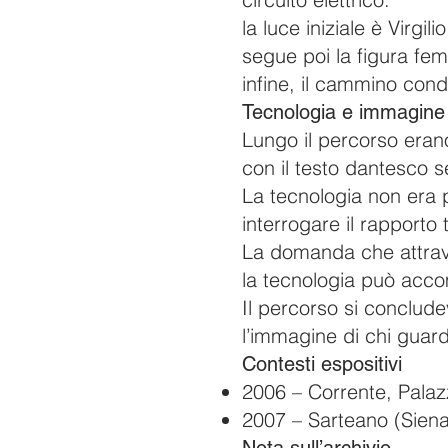
la luce iniziale è Virgil
segue poi la figura fem
infine, il cammino cond
Tecnologia e immagine
Lungo il percorso erano
con il testo dantesco se
La tecnologia non era
interrogare il rapporto 
La domanda che attrave
la tecnologia può acco
Il percorso si conclude
l’immagine di chi guar
Contesti espositivi
2006 – Corrente, Palaz
2007 – Sarteano (Siena