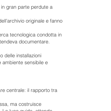
 in gran parte perdute a
dell’archivio originale e fanno
cerca tecnologica condotta in
 intendeva documentare.
 delle installazioni
me ambiente sensibile e
 centrale: il rapporto tra
tessa, ma costruisce
. La luce guida, attende,