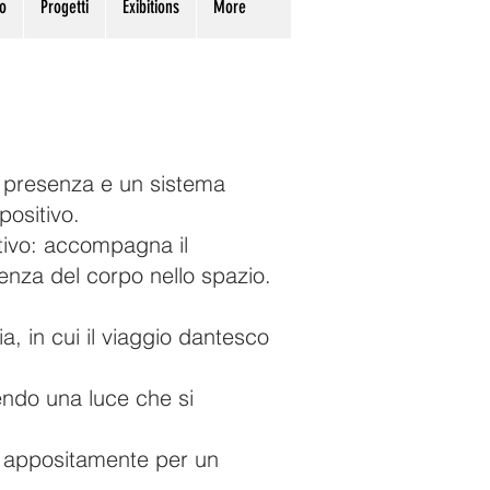
o
Progetti
Exibitions
More
di presenza e un sistema
positivo.
tivo: accompagna il
senza del corpo nello spazio.
, in cui il viaggio dantesco
endo una luce che si
to appositamente per un