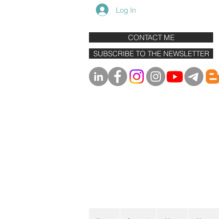
Log In
CONTACT ME
SUBSCRIBE TO THE NEWSLETTER