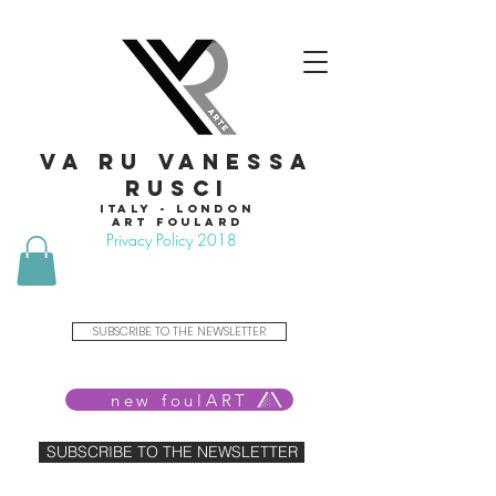
VA RU VANESSA
RUSCI
Italy - London
Art foulard
Privacy Policy 2018
SUBSCRIBE TO THE NEWSLETTER
new foulART
SUBSCRIBE TO THE NEWSLETTER