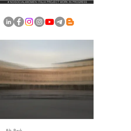
# NOISOCIAL4WOMEN ITALIA PROJECT WORK IN PROGRESS
&lt; Back